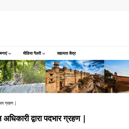
षणाएं
मीडिया गैलरी
सहायता केंद्र
दभार ग्रहण |
ञान अधिकारी द्वारा पदभार ग्रहण |